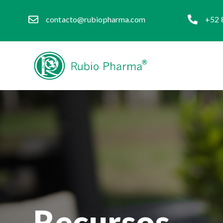
contacto@rubiopharma.com
+52 
Recursos