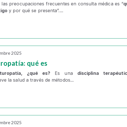
 las preocupaciones frecuentes en consulta médica es “
q
tigo
y por qué se presenta”....
embre 2025
ropatía: qué es
turopatía, ¿qué es?
Es una
disciplina terapéuti
e la salud a través de métodos...
embre 2025