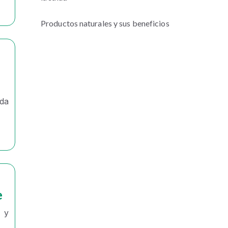
Productos naturales y sus beneficios
ada
e
 y