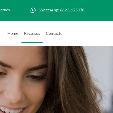
iernes
WhatsApp: 6623-175378
Home
Recursos
Contacto