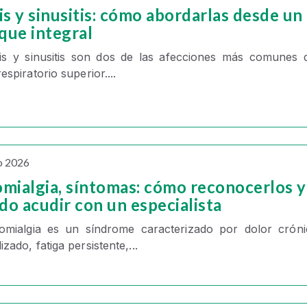
is y sinusitis: cómo abordarlas desde un
que integral
tis y sinusitis
son dos de las afecciones más comunes d
respiratorio superior....
o 2026
omialgia, síntomas: cómo reconocerlos y
do acudir con un especialista
omialgia
es un síndrome caracterizado por
dolor crón
lizado
, fatiga persistente,...