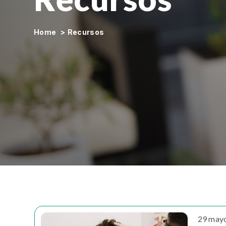
Home
>
Recursos
29 may