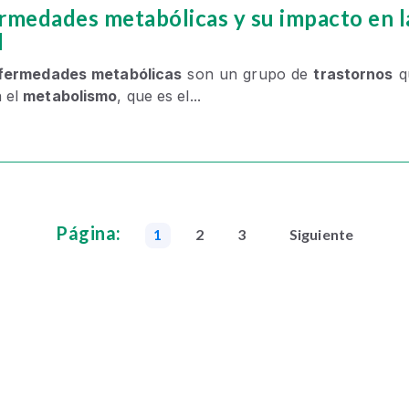
rmedades metabólicas y su impacto en l
d
fermedades metabólicas
son un grupo de
trastornos
q
n el
metabolismo
, que es el...
Página:
1
2
3
Siguiente