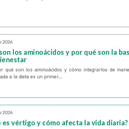
o 2026
son los aminoácidos y por qué son la ba
bienestar
er
qué son los aminoácidos
y cómo integrarlos de mane
rada a la dieta es un primer...
o 2026
es vértigo y cómo afecta la vida diaria?