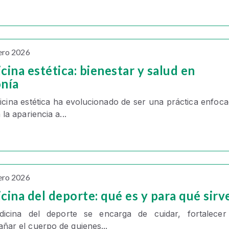
ero 2026
cina estética: bienestar y salud en
nía
cina estética
ha evolucionado de ser una práctica enfoc
 la apariencia a...
ero 2026
cina del deporte: qué es y para qué sirv
dicina del deporte
se encarga de cuidar, fortalecer
ñar el cuerpo de quienes...