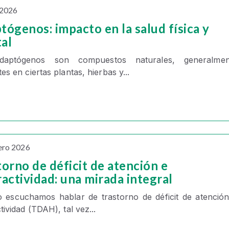
 2026
tógenos: impacto en la salud física y
al
adaptógenos
son
compuestos naturales, generalmen
es en ciertas plantas, hierbas y...
ero 2026
torno de déficit de atención e
ractividad: una mirada integral
 escuchamos hablar de trastorno de
déficit de atenció
tividad
(TDAH), tal vez...